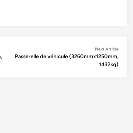
Next
Next Article
article:
,
Passerelle de véhicule (3260mmx1250mm,
1432kg)