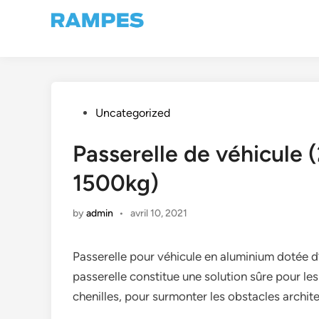
Skip
to
content
Posted
Uncategorized
in
Passerelle de véhicul
1500kg)
by
admin
•
avril 10, 2021
Passerelle pour véhicule en aluminium dotée d
passerelle constitue une solution sûre pour les
chenilles, pour surmonter les obstacles archite