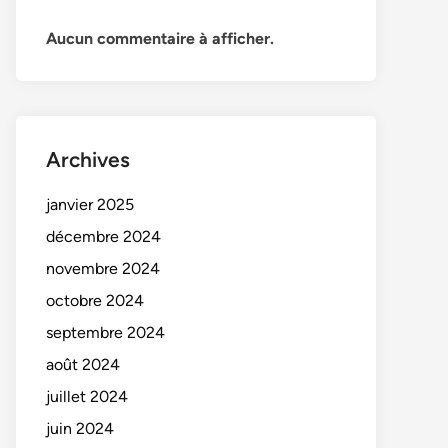
Aucun commentaire à afficher.
Archives
janvier 2025
décembre 2024
novembre 2024
octobre 2024
septembre 2024
août 2024
juillet 2024
juin 2024