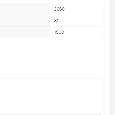
2660
81
1500