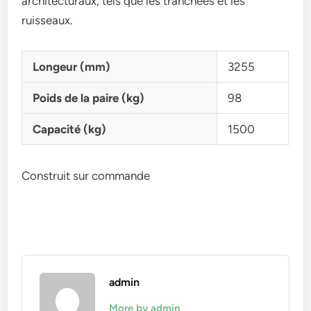
architecturaux, tels que les tranchées et les
ruisseaux.
Longeur (mm)
3255
Poids de la paire (kg)
98
Capacité (kg)
1500
Construit sur commande
admin
More by admin