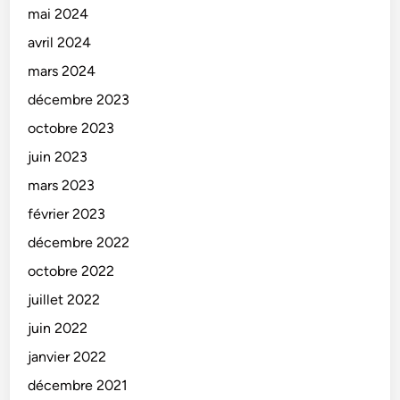
mai 2024
m
m
avril 2024
x
mars 2024
1
décembre 2023
2
5
octobre 2023
0
juin 2023
m
mars 2023
m
)
février 2023
décembre 2022
octobre 2022
juillet 2022
juin 2022
janvier 2022
décembre 2021