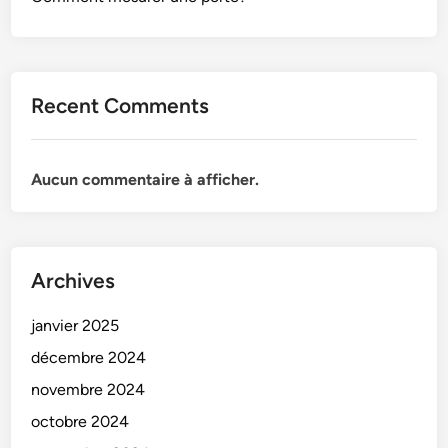
a
f
t
Recent Comments
Aucun commentaire à afficher.
Archives
janvier 2025
décembre 2024
novembre 2024
octobre 2024