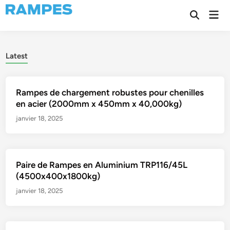
Skip
Mai
to
Open
Men
Search
content
Latest
Rampes de chargement robustes pour chenilles
en acier (2000mm x 450mm x 40,000kg)
janvier 18, 2025
Paire de Rampes en Aluminium TRP116/45L
(4500x400x1800kg)
janvier 18, 2025