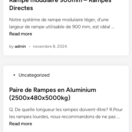
e
d
2
t
Directes
p
e
T
e
r
c
o
Notre système de rampe modulaire léger, d’une
d
o
h
n
R
largeur de rampe utilisable de 900 mm, est idéal …
i
t
a
n
a
Read more
n
e
r
e
m
c
g
s
by
admin
•
novembre 8, 2024
p
t
e
-
e
i
m
R
m
o
e
a
o
n
n
m
P
Uncategorized
d
t
p
o
u
|
e
s
Paire de Rampes en Aluminium
l
V
s
t
(2500x480x5000kg)
a
o
D
e
i
i
Q. De quelle longueur les rampes doivent-être? R.Pour
i
d
r
t
P
les rampes lourdes, nous recommandons de ne pas …
r
i
e
u
a
Read more
e
n
9
r
i
c