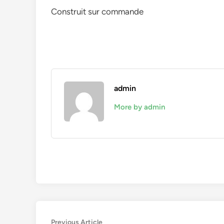
Construit sur commande
admin
More by admin
Navigation
Previous
Previous Article