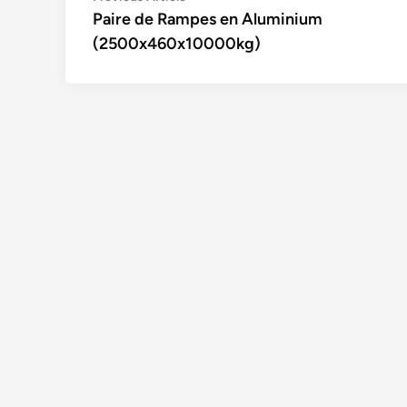
article:
Paire de Rampes en Aluminium
de
(2500x460x10000kg)
l’article