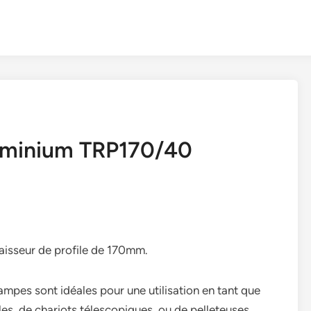
uminium TRP170/40
isseur de profile de 170mm.
pes sont idéales pour une utilisation en tant que
s, de chariots télescopiques, ou de pelleteuses.