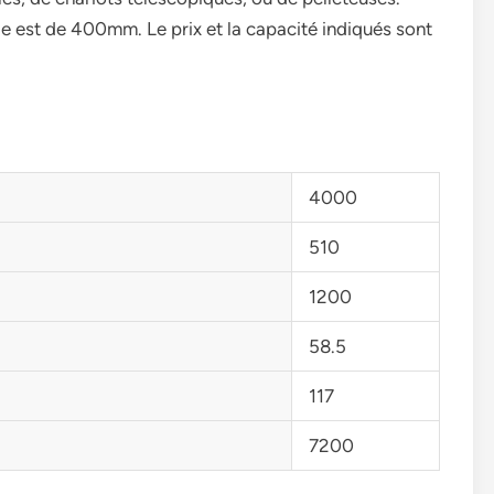
le est de 400mm. Le prix et la capacité indiqués sont
4000
510
1200
58.5
117
7200