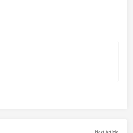
Next
Next Article