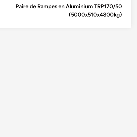
article:
Paire de Rampes en Aluminium TRP170/50
(5000x510x4800kg)