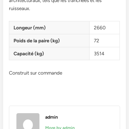
architecturaux, tels que les tranchées et les
ruisseaux.
Longeur (mm)
2660
Poids de la paire (kg)
72
Capacité (kg)
3514
Construit sur commande
admin
More by admin