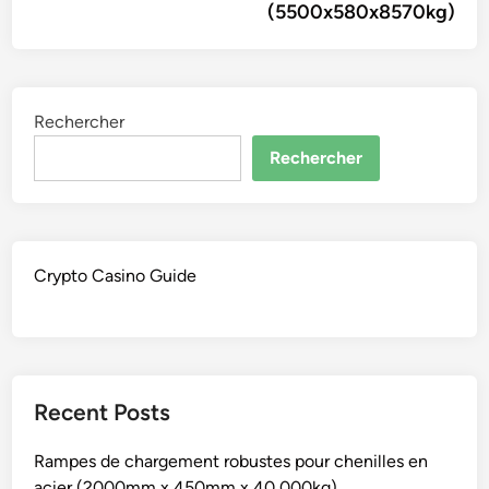
(5500x580x8570kg)
Rechercher
Rechercher
Crypto Casino Guide
Recent Posts
Rampes de chargement robustes pour chenilles en
acier (2000mm x 450mm x 40,000kg)