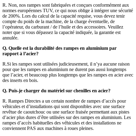
R. Non, nos rampes sont fabriquées et conçues conformément aux
normes européennes TUV, ce qui nous oblige à intégrer une sécurité
de 200%. Lors du calcul de la capacité requise, vous devez tenir
compte du poids de la machine, de la charge éventuelle, de
l’opérateur, du carburant / de l’huile et des accessoires. Veuillez
noter que si vous dépassez la capacité indiquée, la garantie est
annulée.
Q. Quelle est la durabilité des rampes en aluminium par
rapport à l’acier?
R.Si les rampes sont utilisées judicieusement, il n’ya aucune raison
pour que les rampes en aluminium ne durent pas aussi longtemps
que l’acier, et beaucoup plus longtemps que les rampes en acier avec
des inserts en bois.
Q. Puis-je charger du matériel sur chenilles en acier?
R. Rampes Directes a un certain nombre de rampes d’accès pour
véhicules et d’installations qui sont disponibles avec une surface
revêtue de caoutchouc ou une surface fraisée permettant aux pistes
d’acier plus dures d’être utilisées sur des rampes en aluminium. Les
rampes d’accès habituelles des véhicules et des installations ne
conviennent PAS aux machines à roues pleines.