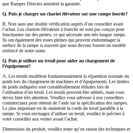
que Rampes Directes annulent la garantie.
Q. Puis-je charger un chariot élévateur sur une rampe lourde?
R. Non sans une double vérification auprès d’un conseiller avant
l’achat. Les chariots élévateurs à fourche ne sont pas conçus pour
fonctionner sur des pentes, ce qui nécessite une très longue rampe.
Ils ont également des roues pleines qui peuvent endommager la
surface de la rampe si souvent que nous devons fournir un modèle
renforcé de notre usine.
Q. Puis-je utiliser un treuil pour aider au chargement de
l’équipement?
A. Les treuils modifient fondamentalement la répartition normale du
poids lors du chargement de machines et d’équipements. Les limites
de poids indiquées sont considérablement réduites lors de
l’utilisation d’un treuil. Les treuils peuvent être utilisés, mais vous
devez faire très attention. Veuillez vous adresser à nos conseillers
commerciaux pour obtenir de l’aide sur la spécification des rampes.
Le plus important est de maintenir la corde du treuil parallèle à la
rampe. Si vous envisagez d’utiliser un treuil, veuillez le préciser à
votre conseiller aux ventes avant l’achat.
Dimensions du produit, veuillez noter qu’en raison des techniques et