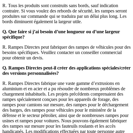
R. Tous les produits sont construits sans bords, sauf indication
contraire. Si vous voulez des rebords de sécurité, les rampes seront
produites sur commande qui se traduira par un délai plus long. Les
bords diminuent également la largeur utile.
Q. Que faire si j’ai besoin d’une longueur ou d’une largeur
spécifique?
R. Rampes Directes peut fabriquer des rampes de véhicules pour des
besoins spécifiques. Veuillez contacter un conseiller commercial
pour obtenir un devis.
Q. Rampes Directes peut-il créer des applications spéciales/créer
des versions personnalisées?
R. Rampes Directes fabrique une vaste gamme d’extrusions en
aluminium et en acier et a pu résoudre de nombreux problèmes de
chargement inhabituels. Les projets précédents comprenaient des
rampes spécialement conçues pour les appareils de forage, des
rampes pour camions sur mesure, des rampes pour le déchargement
des barges, des rampes pour véhicules pour le ministère de la
défense et le secteur pétrolier, ainsi que de nombreuses rampes pour
usines et rampes pour voitures. Nous pouvons également fabriquer
des rampes sur mesure pour les fauteuils roulants et les accès
handicapés. Les modifications effectuées par toute personne autre