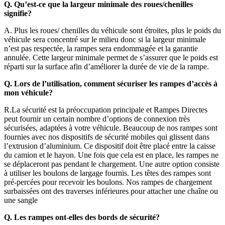
Q. Qu’est-ce que la largeur minimale des roues/chenilles
signifie?
A. Plus les roues/ chenilles du véhicule sont étroites, plus le poids du
véhicule sera concentré sur le milieu donc si la largeur minimale
n’est pas respectée, la rampes sera endommagée et la garantie
annulée. Cette largeur minimale permet de s’assurer que le poids est
réparti sur la surface afin d’améliorer la durée de vie de la rampe.
Q. Lors de l’utilisation, comment sécuriser les rampes d’accès à
mon véhicule?
R.La sécurité est la préoccupation principale et Rampes Directes
peut fournir un certain nombre d’options de connexion très
sécurisées, adaptées à votre véhicule. Beaucoup de nos rampes sont
fournies avec nos dispositifs de sécurité mobiles qui glissent dans
l’extrusion d’aluminium. Ce dispositif doit être placé entre la caisse
du camion et le hayon. Une fois que cela est en place, les rampes ne
se déplaceront pas pendant le chargement. Une autre option consiste
à utiliser les boulons de largage fournis. Les têtes des rampes sont
pré-percées pour recevoir les boulons. Nos rampes de chargement
surbaissées ont des traverses inférieures pour attacher une chaîne ou
une sangle
Q. Les rampes ont-elles des bords de sécurité?