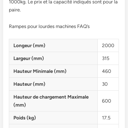
1000kg. Le prix et la capacité indiqués sont pour la
paire.
Rampes pour lourdes machines FAQ’s
Longeur (mm)
2000
Largeur (mm)
315
Hauteur Minimale (mm)
460
Hauteur (mm)
30
Hauteur de chargement Maximale
600
(mm)
Poids (kg)
17.5