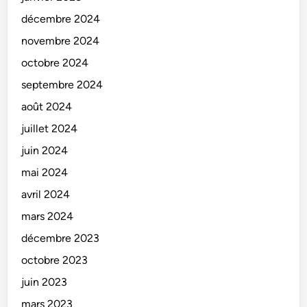
décembre 2024
novembre 2024
octobre 2024
septembre 2024
août 2024
juillet 2024
juin 2024
mai 2024
avril 2024
mars 2024
décembre 2023
octobre 2023
juin 2023
mars 2023