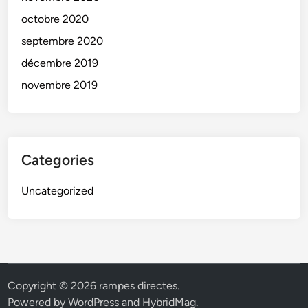
octobre 2020
septembre 2020
décembre 2019
novembre 2019
Categories
Uncategorized
Copyright © 2026
rampes directes
.
Powered by
WordPress
and
HybridMag
.