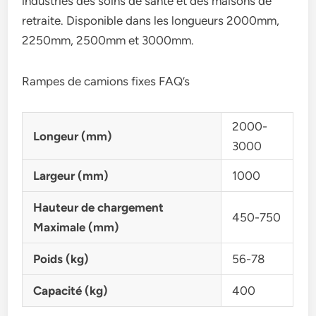
industries des soins de santé et des maisons de
retraite. Disponible dans les longueurs 2000mm,
2250mm, 2500mm et 3000mm.
Rampes de camions fixes FAQ’s
2000-
Longeur (mm)
3000
Largeur (mm)
1000
Hauteur de chargement
450-750
Maximale (mm)
Poids (kg)
56-78
Capacité (kg)
400