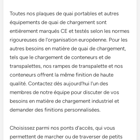
Toutes nos plaques de quai portables et autres
équipements de quai de chargement sont
entièrement marqués CE et testés selon les normes
rigoureuses de l’organisation européenne. Pour les
autres besoins en matière de quai de chargement,
tels que le chargement de conteneurs et de
transpalettes, nos rampes de transpalette et nos
conteneurs offrent la même finition de haute
qualité. Contactez dès aujourd’hui l’un des
membres de notre équipe pour discuter de vos
besoins en matière de chargement industriel et
demander des finitions personnalisées.
Choisissez parmi nos ponts d’accès, qui vous
permettent de marcher ou de traverser de petits