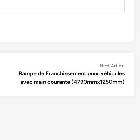
Next
Next Article
article:
Rampe de Franchissement pour véhicules
avec main courante (4790mmx1250mm)