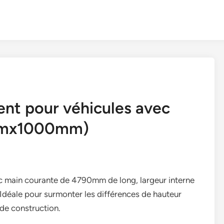
nt pour véhicules avec
mmx1000mm)
 main courante de 4790mm de long, largeur interne
déale pour surmonter les différences de hauteur
 de construction.