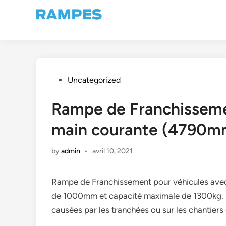
Skip
to
content
Posted
Uncategorized
in
Rampe de Franchisseme
main courante (4790
by
admin
•
avril 10, 2021
Rampe de Franchissement pour véhicules avec
de 1000mm et capacité maximale de 1300kg. I
causées par les tranchées ou sur les chantiers