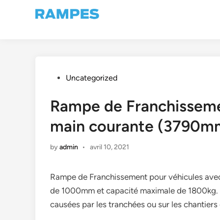
Skip
to
content
Posted
Uncategorized
in
Rampe de Franchisseme
main courante (3790
by
admin
•
avril 10, 2021
Rampe de Franchissement pour véhicules avec
de 1000mm et capacité maximale de 1800kg. I
causées par les tranchées ou sur les chantiers