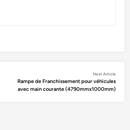
Next
Next Article
article:
Rampe de Franchissement pour véhicules
avec main courante (4790mmx1000mm)