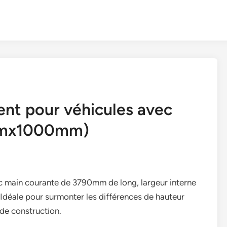
nt pour véhicules avec
mmx1000mm)
 main courante de 3790mm de long, largeur interne
déale pour surmonter les différences de hauteur
 de construction.