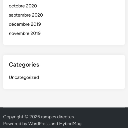
octobre 2020
septembre 2020
décembre 2019
novembre 2019
Categories
Uncategorized
Copyright © 2026
rampes directes
.
Powered by
WordPress
and
HybridMag
.