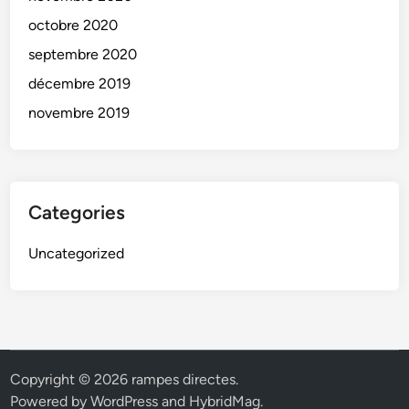
octobre 2020
septembre 2020
décembre 2019
novembre 2019
Categories
Uncategorized
Copyright © 2026
rampes directes
.
Powered by
WordPress
and
HybridMag
.