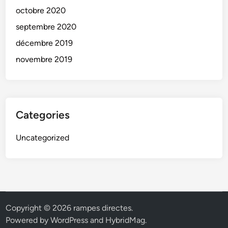
octobre 2020
septembre 2020
décembre 2019
novembre 2019
Categories
Uncategorized
Copyright © 2026
rampes directes
.
Powered by
WordPress
and
HybridMag
.