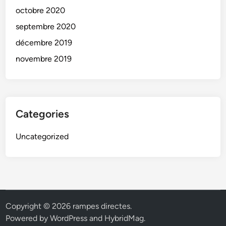
octobre 2020
septembre 2020
décembre 2019
novembre 2019
Categories
Uncategorized
Copyright © 2026
rampes directes
.
Powered by
WordPress
and
HybridMag
.