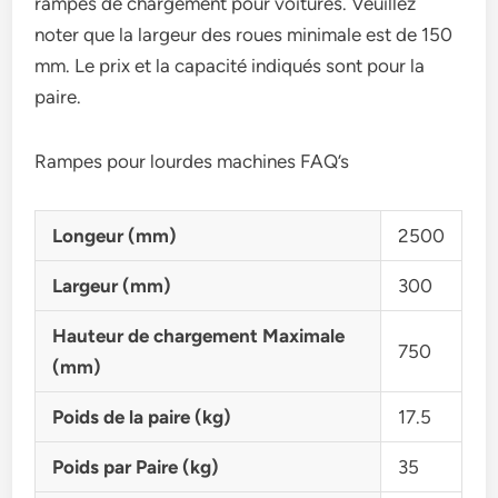
rampes de chargement pour voitures. Veuillez
noter que la largeur des roues minimale est de 150
mm. Le prix et la capacité indiqués sont pour la
paire.
Rampes pour lourdes machines FAQ’s
Longeur (mm)
2500
Largeur (mm)
300
Hauteur de chargement Maximale
750
(mm)
Poids de la paire (kg)
17.5
Poids par Paire (kg)
35