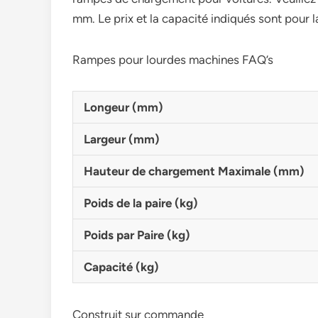
mm. Le prix et la capacité indiqués sont pour l
Rampes pour lourdes machines FAQ’s
Longeur (mm)
Largeur (mm)
Hauteur de chargement Maximale (mm)
Poids de la paire (kg)
Poids par Paire (kg)
Capacité (kg)
Construit sur commande