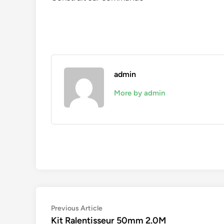
admin
More by admin
Navigation
Previous
Previous Article
article:
Kit Ralentisseur 50mm 2.0M