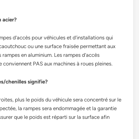
n acier?
pes d’accès pour véhicules et d’installations qui
 caoutchouc ou une surface fraisée permettant aux
 des rampes en aluminium. Les rampes d’accès
 ne conviennent PAS aux machines à roues pleines.
s/chenilles signifie?
roites, plus le poids du véhicule sera concentré sur le
espectée, la rampes sera endommagée et la garantie
urer que le poids est réparti sur la surface afin