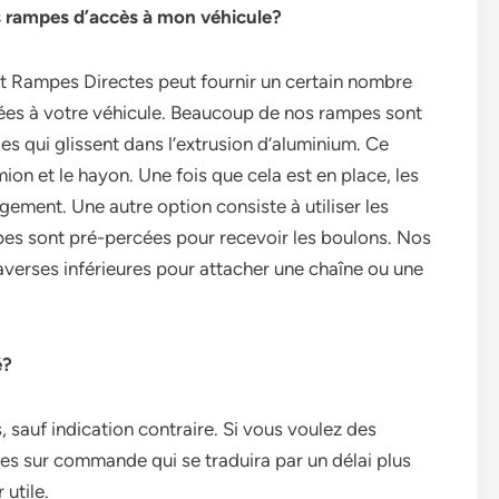
es rampes d’accès à mon véhicule?
 et Rampes Directes peut fournir un certain nombre
tées à votre véhicule. Beaucoup de nos rampes sont
es qui glissent dans l’extrusion d’aluminium. Ce
mion et le hayon. Une fois que cela est en place, les
ement. Une autre option consiste à utiliser les
pes sont pré-percées pour recevoir les boulons. Nos
verses inférieures pour attacher une chaîne ou une
é?
, sauf indication contraire. Si vous voulez des
tes sur commande qui se traduira par un délai plus
utile.