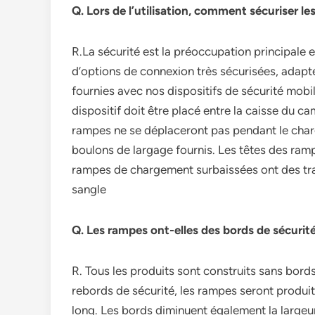
Q. Lors de l’utilisation, comment sécuriser l
R.La sécurité est la préoccupation principale
d’options de connexion très sécurisées, adap
fournies avec nos dispositifs de sécurité mobil
dispositif doit être placé entre la caisse du ca
rampes ne se déplaceront pas pendant le charg
boulons de largage fournis. Les têtes des ram
rampes de chargement surbaissées ont des tra
sangle
Q. Les rampes ont-elles des bords de sécurit
R. Tous les produits sont construits sans bords
rebords de sécurité, les rampes seront produi
long. Les bords diminuent également la largeur 