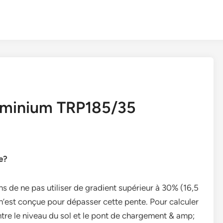
uminium TRP185/35
e?
de ne pas utiliser de gradient supérieur à 30% (16,5
n’est conçue pour dépasser cette pente. Pour calculer
tre le niveau du sol et le pont de chargement & amp;