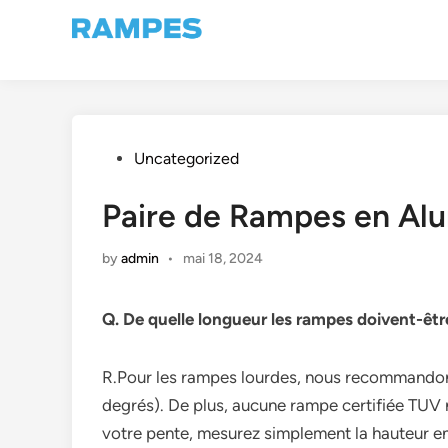
Skip
to
content
Posted
Uncategorized
in
Paire de Rampes en Al
by
admin
•
mai 18, 2024
Q. De quelle longueur les rampes doivent-êtr
R.Pour les rampes lourdes, nous recommandons 
degrés). De plus, aucune rampe certifiée TUV 
votre pente, mesurez simplement la hauteur en