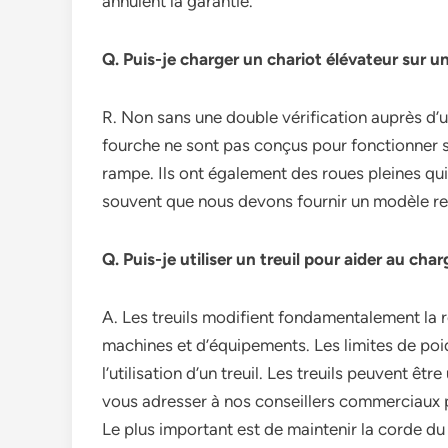
annulent la garantie.
Q. Puis-je charger un chariot élévateur sur 
R. Non sans une double vérification auprès d’un
fourche ne sont pas conçus pour fonctionner s
rampe. Ils ont également des roues pleines q
souvent que nous devons fournir un modèle re
Q. Puis-je utiliser un treuil pour aider au c
A. Les treuils modifient fondamentalement la 
machines et d’équipements. Les limites de poi
l’utilisation d’un treuil. Les treuils peuvent êtr
vous adresser à nos conseillers commerciaux po
Le plus important est de maintenir la corde du t