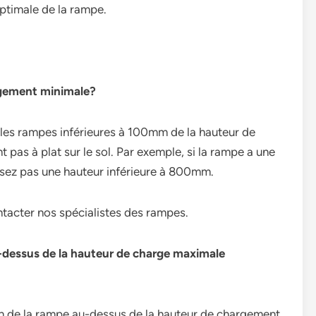
optimale de la rampe.
rgement minimale?
r les rampes inférieures à 100mm de la hauteur de
 pas à plat sur le sol. Par exemple, si la rampe a une
sez pas une hauteur inférieure à 800mm.
ntacter nos spécialistes des rampes.
u-dessus de la hauteur de charge maximale
ion de la rampe au-dessus de la hauteur de chargement