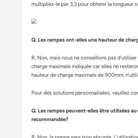
multipliez-le par 3,3 pour obtenir la longueur 
Q. Les rampes ont-elles une hauteur de cha
R. Non, mais nous ne conseillons pas d’utilise
charge maximale indiquée car elles ne resteront
hauteur de charge maximale de 900mm, n’utili
Pour des solutions personnalisées, veuillez co
Q. Les rampes peuvent-elles être utilisées a
recommandée?
R. Non, la rampe sera trop abrupte. L’utilisat