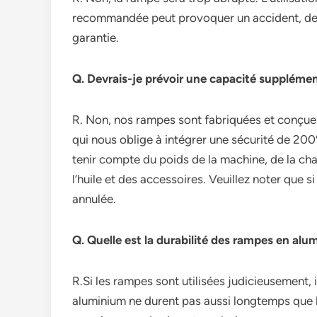
recommandée peut provoquer un accident, des b
garantie.
Q. Devrais-je prévoir une capacité supplémen
R. Non, nos rampes sont fabriquées et conç
qui nous oblige à intégrer une sécurité de 200
tenir compte du poids de la machine, de la cha
l’huile et des accessoires. Veuillez noter que s
annulée.
Q. Quelle est la durabilité des rampes en alum
R.Si les rampes sont utilisées judicieusement,
aluminium ne durent pas aussi longtemps que 