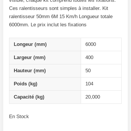
visible, chaque kit comprend toutes les fixations.
Ces ralentisseurs sont simples à installer. Kit
ralentisseur 50mm 6M 15 Km/h Longueur totale
6000mm. Le prix inclut les fixations
Longeur (mm)
6000
Largeur (mm)
400
Hauteur (mm)
50
Poids (kg)
104
Capacité (kg)
20,000
En Stock