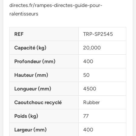
directes.fr/rampes-directes-guide-pour-
ralentisseurs
REF
TRP-SP2545
Capacité (kg)
20,000
Profondeur (mm)
400
Hauteur (mm)
50
Longueur (mm)
4500
Caoutchouc recyclé
Rubber
Poids (kg)
77
Largeur (mm)
400