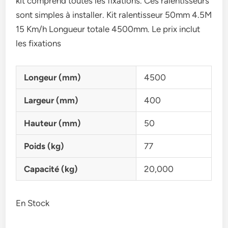
kit comprend toutes les fixations. Ces ralentisseurs
sont simples à installer. Kit ralentisseur 50mm 4.5M
15 Km/h Longueur totale 4500mm. Le prix inclut
les fixations
Longeur (mm)
4500
Largeur (mm)
400
Hauteur (mm)
50
Poids (kg)
77
Capacité (kg)
20,000
En Stock