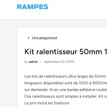
Skip
to
content
Posted
Uncategorized
in
Kit ralentisseur 50m
by
admin
•
septembre 22, 2020
Les kits de ralentisseurs ultra larges de 50mm
longueurs disponibles sont de 1000 à 9000mm,
sur demande. Avec une bande adhésive routière
Ces ralentisseurs sont simples à installer. 
Le prix inclut les fixations