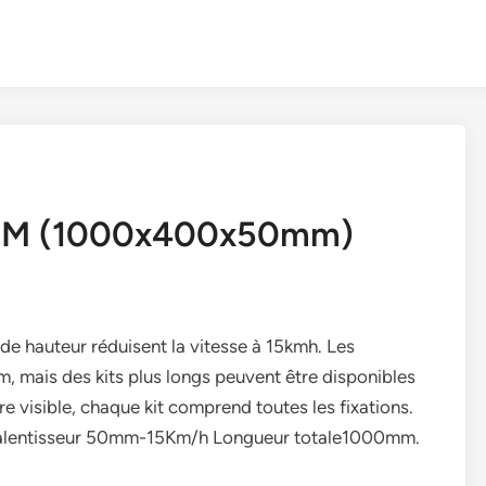
m 1M (1000x400x50mm)
 de hauteur réduisent la vitesse à 15kmh. Les
 mais des kits plus longs peuvent être disponibles
 visible, chaque kit comprend toutes les fixations.
Kit ralentisseur 50mm-15Km/h Longueur totale1000mm.