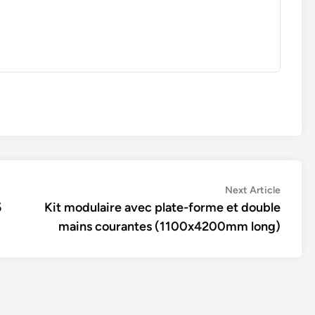
Next
Next Article
article:
5
Kit modulaire avec plate-forme et double
mains courantes (1100x4200mm long)