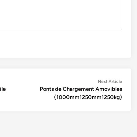
Next
Next Article
article:
ile
Ponts de Chargement Amovibles
(1000mm1250mm1250kg)