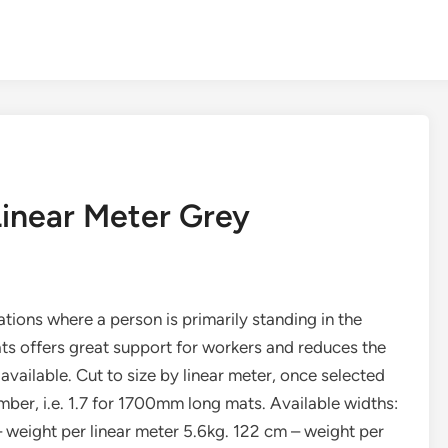
inear Meter Grey
ations where a person is primarily standing in the
ats offers great support for workers and reduces the
available. Cut to size by linear meter, once selected
mber, i.e. 1.7 for 1700mm long mats. Available widths:
– weight per linear meter 5.6kg. 122 cm – weight per