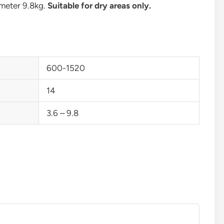
 meter 9.8kg.
Suitable for dry areas only.
600-1520
14
3.6 – 9.8