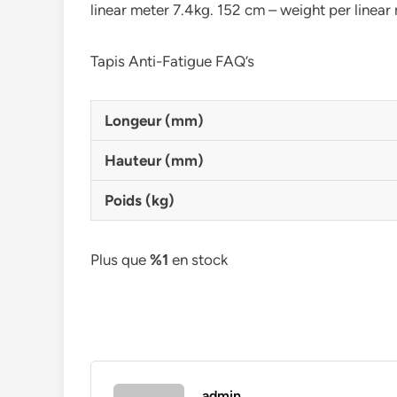
linear meter 7.4kg. 152 cm – weight per linear
Tapis Anti-Fatigue FAQ’s
Longeur (mm)
Hauteur (mm)
Poids (kg)
Plus que
%1
en stock
admin