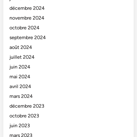
décembre 2024
novembre 2024
octobre 2024
septembre 2024
août 2024
juillet 2024
juin 2024
mai 2024
avril 2024
mars 2024
décembre 2023
octobre 2023
juin 2023
mars 2023