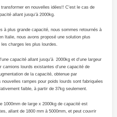
ransformer en nouvelles idées!! C’est le cas de
acité allant jusqu’à 2000kg.
s à plus grande capacité, nous sommes retournés à
en Italie, nous avons proposé une solution plus
les charges les plus lourdes.
’une capacité allant jusqu’à 2000kg et d’une largeur
camions lourds existantes d’une capacité de
augmentation de la capacité, obtenue par
s nouvelles rampes pour poids lourds sont fabriquées
lativement faible, à partir de 37kg seulement.
 de 1000mm de large x 2000kg de capacité est
ntes, allant de 1800 mm à 5000mm, et peut couvrir