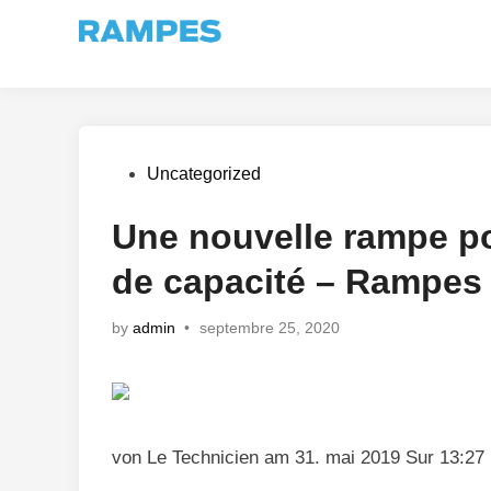
Skip
to
content
Posted
Uncategorized
in
Une nouvelle rampe p
de capacité – Rampes 
by
admin
•
septembre 25, 2020
von Le Technicien am 31. mai 2019 Sur 13:27