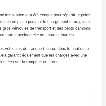
 installation et a été conçue pour répartir le poids
 solide en place pendant le chargement et ne glisse
es gros véhicules de transport et des petits camions.
te sortie accidentelle de charges lourdes.
s véhicules de transport lourds donc le haut de la
 Cela garantit également que les charges avec une
oussées sur la rampe et en sortir.