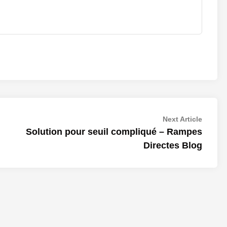
Next
Next Article
article:
Solution pour seuil compliqué – Rampes
Directes Blog