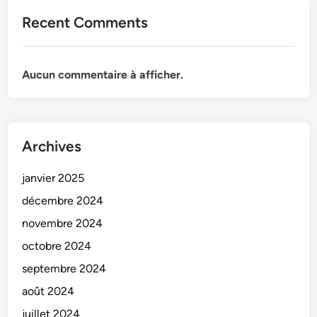
Recent Comments
Aucun commentaire à afficher.
Archives
janvier 2025
décembre 2024
novembre 2024
octobre 2024
septembre 2024
août 2024
juillet 2024