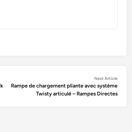
Next
Next Article
article:
ck
Rampe de chargement pliante avec système
Twisty articulé – Rampes Directes