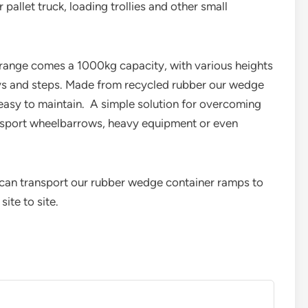
 pallet truck, loading trollies and other small
range comes a 1000kg capacity, with various heights
s and steps. Made from recycled rubber our wedge
 easy to maintain. A simple solution for overcoming
nsport wheelbarrows, heavy equipment or even
 can transport our rubber wedge container ramps to
te to site.