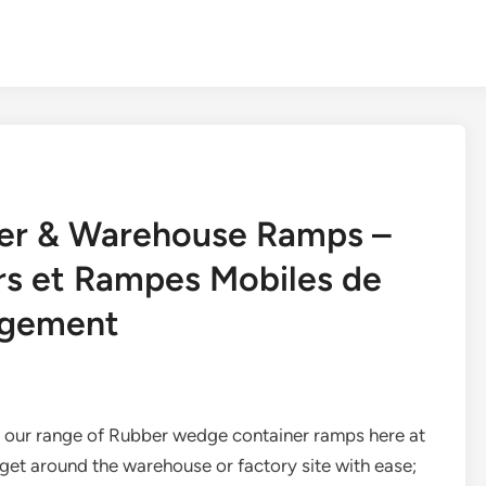
er & Warehouse Ramps –
s et Rampes Mobiles de
rgement
th our range of Rubber wedge container ramps here at
et around the warehouse or factory site with ease;