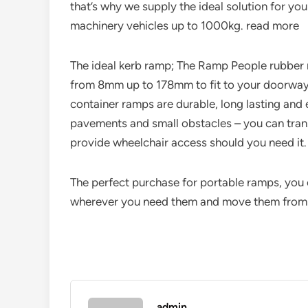
that’s why we supply the ideal solution for your
machinery vehicles up to 1000kg. read more
The ideal kerb ramp; The Ramp People rubber 
from 8mm up to 178mm to fit to your doorway
container ramps are durable, long lasting and
pavements and small obstacles – you can tra
provide wheelchair access should you need it.
The perfect purchase for portable ramps, you
wherever you need them and move them from si
admin