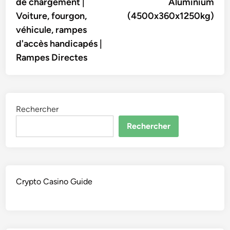
de chargement |
Aluminium
l’article
Voiture, fourgon,
(4500x360x1250kg)
véhicule, rampes
d'accès handicapés |
Rampes Directes
Rechercher
Rechercher
Crypto Casino Guide