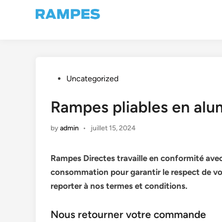
Skip
to
content
Posted
Uncategorized
in
Rampes pliables en al
by
admin
•
juillet 15, 2024
Rampes Directes travaille en conformité avec
consommation pour garantir le respect de vo
reporter à nos termes et conditions.
Nous retourner votre commande