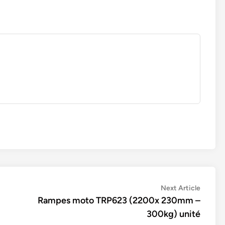
Next
Next Article
article:
Rampes moto TRP623 (2200x 230mm –
300kg) unité