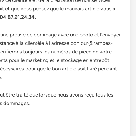
ice clientèle et de la prestation de nos services.
it et que vous pensez que le mauvais article vous a
4 87.91.24.34.
ir une preuve de dommage avec une photo et l’envoyer
istance à la clientèle à l’adresse bonjour@rampes-
 vérifierons toujours les numéros de pièce de votre
ts pour le marketing et le stockage en entrepôt.
cessaires pour que le bon article soit livré pendant
.
être traité que lorsque nous avons reçu tous les
els dommages.