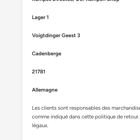
Lager 1
Voigtdinger Geest 3
Cadenberge
21781
Allemagne
Les clients sont responsables des marchandises
comme indiqué dans cette politique de retour.
légaux.