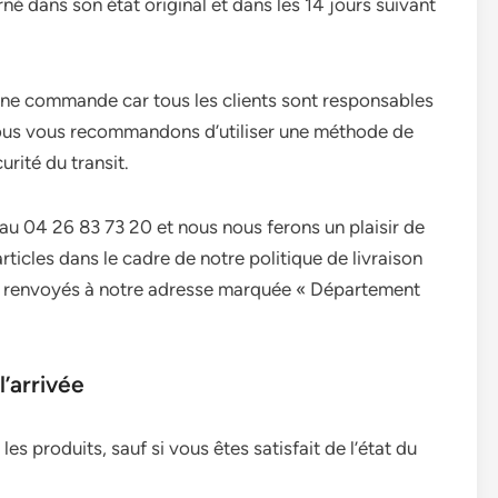
né dans son état original et dans les 14 jours suivant
une commande car tous les clients sont responsables
. Nous vous recommandons d’utiliser une méthode de
urité du transit.
 au 04 26 83 73 20 et nous nous ferons un plaisir de
ticles dans le cadre de notre politique de livraison
tre renvoyés à notre adresse marquée « Département
’arrivée
 les produits, sauf si vous êtes satisfait de l’état du