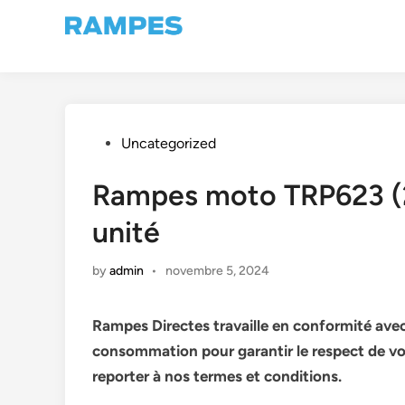
Skip
to
content
Posted
Uncategorized
in
Rampes moto TRP623 
unité
by
admin
•
novembre 5, 2024
Rampes Directes travaille en conformité avec
consommation pour garantir le respect de vo
reporter à nos termes et conditions.