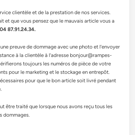
ice clientèle et de la prestation de nos services.
it et que vous pensez que le mauvais article vous a
4 87.91.24.34.
ir une preuve de dommage avec une photo et l’envoyer
istance à la clientèle à l’adresse bonjour@rampes-
 vérifierons toujours les numéros de pièce de votre
ts pour le marketing et le stockage en entrepôt.
cessaires pour que le bon article soit livré pendant
.
être traité que lorsque nous avons reçu tous les
els dommages.