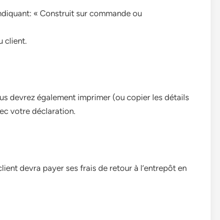
indiquant: « Construit sur commande ou
 client.
ous devrez également imprimer (ou copier les détails
vec votre déclaration.
ient devra payer ses frais de retour à l’entrepôt en