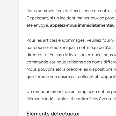
Nous sommes fiers de l’excellence de notre serv
Cependant, si un incident malheureux se produ
été envoyé,
appelez-nous immédiatementau 0
Pour les articles endommagés, veuillez fourn
par courrier électronique à notre équipe d’ass
directes.fr . En cas de livraison erronée, nous
commande car nous utilisons des noms différen
Nous pouvons alors prendre les dispositions né
que l’article non désiré est collecté et rapporté
Un remboursement ou un remplacement ne peut 
éléments indésirables et confirmé les éventu
Éléments défectueux