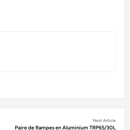
Next
Next Article
article:
Paire de Rampes en Aluminium TRP65/30L