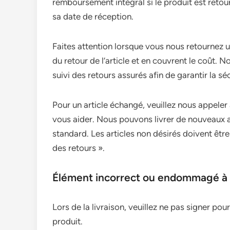
remboursement intégral si le produit est retour
sa date de réception.
Faites attention lorsque vous nous retournez 
du retour de l’article et en couvrent le coût
suivi des retours assurés afin de garantir la séc
Pour un article échangé, veuillez nous appeler
vous aider. Nous pouvons livrer de nouveaux ar
standard. Les articles non désirés doivent ê
des retours ».
Élément incorrect ou endommagé à l
Lors de la livraison, veuillez ne pas signer pour
produit.