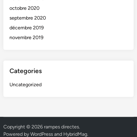
octobre 2020
septembre 2020
décembre 2019
novembre 2019
Categories
Uncategorized
Copyright © 2026
rampes directes
.
Powered by
WordPress
and
HybridMag
.