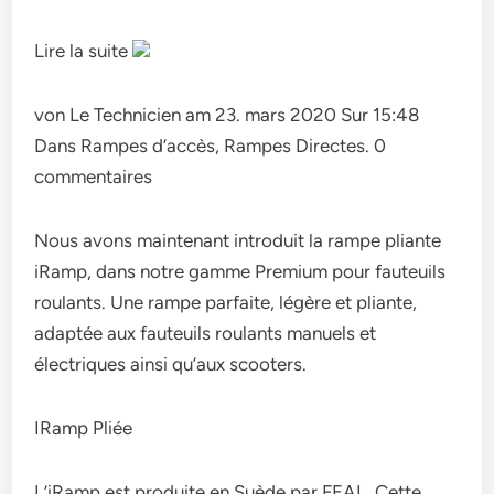
Lire la suite
von Le Technicien am 23. mars 2020 Sur 15:48
Dans Rampes d’accès, Rampes Directes. 0
commentaires
Nous avons maintenant introduit la rampe pliante
iRamp, dans notre gamme Premium pour fauteuils
roulants. Une rampe parfaite, légère et pliante,
adaptée aux fauteuils roulants manuels et
électriques ainsi qu’aux scooters.
IRamp Pliée
L’iRamp est produite en Suède par FEAL. Cette