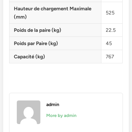
Hauteur de chargement Maximale
525
(mm)
Poids de la paire (kg)
22.5
Poids par Paire (kg)
45
Capacité (kg)
767
admin
More by admin