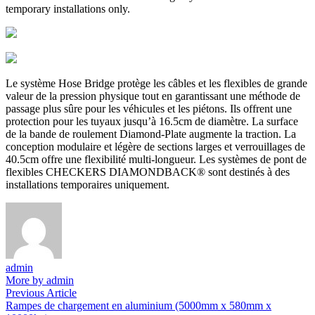
temporary installations only.
Le système Hose Bridge protège les câbles et les flexibles de grande
valeur de la pression physique tout en garantissant une méthode de
passage plus sûre pour les véhicules et les piétons. Ils offrent une
protection pour les tuyaux jusqu’à 16.5cm de diamètre. La surface
de la bande de roulement Diamond-Plate augmente la traction. La
conception modulaire et légère de sections larges et verrouillages de
40.5cm offre une flexibilité multi-longueur. Les systèmes de pont de
flexibles CHECKERS DIAMONDBACK® sont destinés à des
installations temporaires uniquement.
admin
More by admin
Navigation
Previous
Previous Article
article:
Rampes de chargement en aluminium (5000mm x 580mm x
de