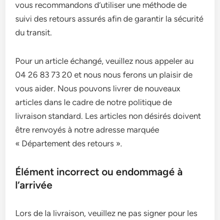
vous recommandons d’utiliser une méthode de
suivi des retours assurés afin de garantir la sécurité
du transit.
Pour un article échangé, veuillez nous appeler au
04 26 83 73 20 et nous nous ferons un plaisir de
vous aider. Nous pouvons livrer de nouveaux
articles dans le cadre de notre politique de
livraison standard. Les articles non désirés doivent
être renvoyés à notre adresse marquée
« Département des retours ».
Élément incorrect ou endommagé à
l’arrivée
Lors de la livraison, veuillez ne pas signer pour les