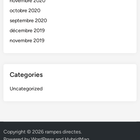
novembre 2020
octobre 2020
septembre 2020
décembre 2019
novembre 2019
Categories
Uncategorized
Copyright © 2026
rampes directes
.
Powered by
WordPress
and
HybridMag
.