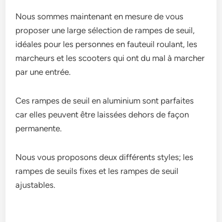
Nous sommes maintenant en mesure de vous
proposer une large sélection de rampes de seuil,
idéales pour les personnes en fauteuil roulant, les
marcheurs et les scooters qui ont du mal à marcher
par une entrée.
Ces rampes de seuil en aluminium sont parfaites
car elles peuvent être laissées dehors de façon
permanente.
Nous vous proposons deux différents styles; les
rampes de seuils fixes et les rampes de seuil
ajustables.