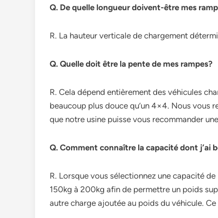
Q. De quelle longueur doivent-être mes ram
R. La hauteur verticale de chargement détermi
Q. Quelle doit être la pente de mes rampes?
R. Cela dépend entièrement des véhicules char
beaucoup plus douce qu’un 4×4. Nous vous r
que notre usine puisse vous recommander une
Q. Comment connaître la capacité dont j’ai 
R. Lorsque vous sélectionnez une capacité de r
150kg à 200kg afin de permettre un poids supp
autre charge ajoutée au poids du véhicule. Ce