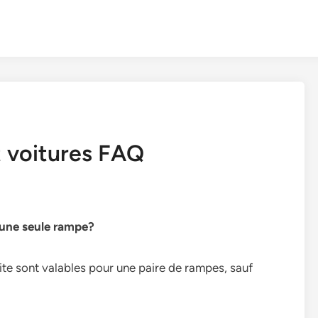
 voitures FAQ
r une seule rampe?
site sont valables pour une paire de rampes, sauf