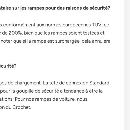
taire sur les rampes pour des raisons de sécurité?
ues conformément aux normes européennes TUV, ce
é de 200%, bien que les rampes soient testées et
 noter que si la rampe est surchargée, cela annulera
écurité?
ampes de chargement. La tête de connexion Standard
pour la goupille de sécurité a tendance à être la
uations. Pour nos rampes de voiture, nous
on du Crochet.