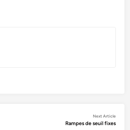
Next
Next Article
article:
Rampes de seuil fixes