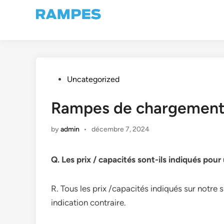
Skip
to
content
Posted
Uncategorized
in
Rampes de chargement
by
admin
•
décembre 7, 2024
Q. Les prix / capacités sont-ils indiqués pou
R. Tous les prix /capacités indiqués sur notre 
indication contraire.