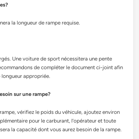
pes?
nera la longueur de rampe requise.
gés. Une voiture de sport nécessitera une pente
ecommandons de compléter le document ci-joint afin
 longueur appropriée.
besoin sur une rampe?
ampe, vérifiez le poids du véhicule, ajoutez environ
lémentaire pour le carburant, l’opérateur et toute
 sera la capacité dont vous aurez besoin de la rampe.