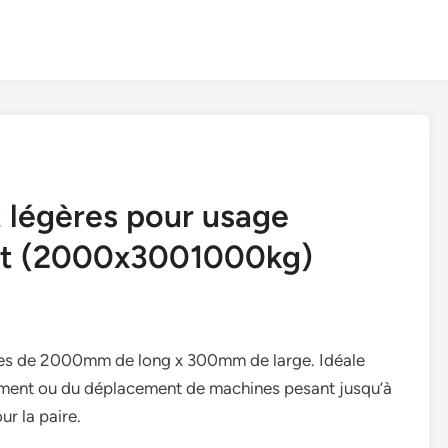
légères pour usage
nt (2000x3001000kg)
tes de 2000mm de long x 300mm de large. Idéale
gement ou du déplacement de machines pesant jusqu’à
ur la paire.