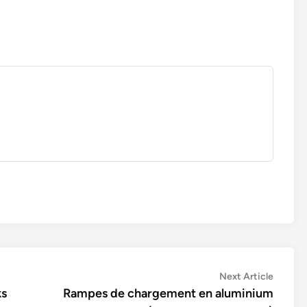
Next
Next Article
article:
ks
Rampes de chargement en aluminium