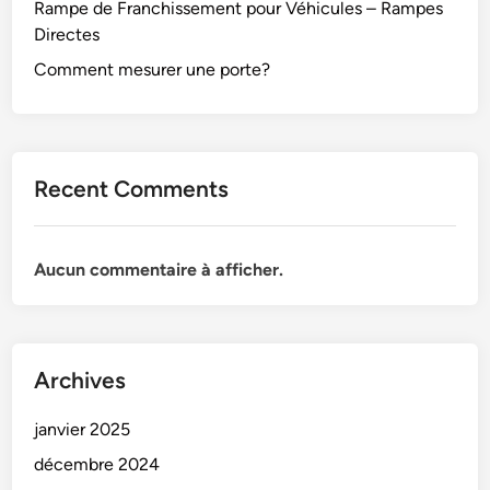
Rampe de Franchissement pour Véhicules – Rampes
Directes
Comment mesurer une porte?
Recent Comments
Aucun commentaire à afficher.
Archives
janvier 2025
décembre 2024