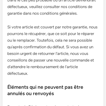
Dans le cas peu probable où un article deviendrait
défectueux, veuillez consulter nos conditions de
garantie dans nos conditions générales.
Si votre article est couvert par notre garantie, nous
pourrons le récupérer, que ce soit pour le réparer
ou le remplacer. Toutefois, cela ne sera possible
qu’après confirmation du défaut. Si vous avez un
besoin urgent de retourner l’article, nous vous
conseillons de passer une nouvelle commande et
d’attendre le remboursement de l’article
défectueux.
Éléments qui ne peuvent pas être
annulés ou renvoyés