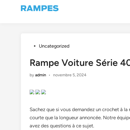
Skip
to
content
Posted
Uncategorized
in
Rampe Voiture Série 4
by
admin
•
novembre 5, 2024
Sachez que si vous demandez un crochet à la r
courte que la longueur annoncée. Notre équipe 
avez des questions à ce sujet.