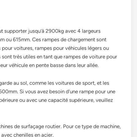
ut supporter jusqu’à 2900kg avec 4 largeurs
5mm ou 615mm. Ces rampes de chargement sont
s pour voitures, rampes pour véhicules légers ou
sont très utiles en tant que rampes de voiture pour
 leur véhicule en pente basse dans leur allée.
garde au sol, comme les voitures de sport, et les
 600mm. Si vous avez besoin d’une rampe pour une
périeure ou avec une capacité supérieure, veuillez
hines de surfaçage routier. Pour ce type de machine,
 avec chenilles en acier.