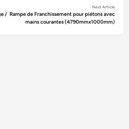
Next
Next Article
article:
e /
Rampe de Franchissement pour piétons avec
mains courantes (4790mmx1000mm)