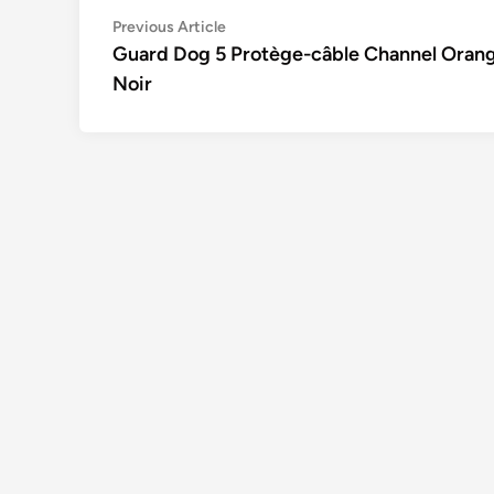
Navigation
Previous
Previous Article
article:
Guard Dog 5 Protège-câble Channel Orang
de
Noir
l’article