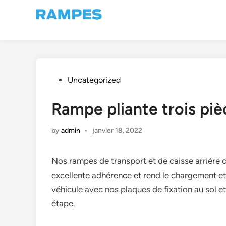
Skip
to
content
Posted
Uncategorized
in
Rampe pliante trois pi
by
admin
•
janvier 18, 2022
Nos rampes de transport et de caisse arrière o
excellente adhérence et rend le chargement et 
véhicule avec nos plaques de fixation au sol e
étape.