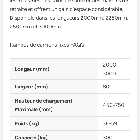
les industries des soins de santé et des maisons de
retraite et offrent un gain d’espace considérable.
Disponible dans les longueurs 2000mm, 2250mm,
2500mm et 3000mm.
Rampes de camions fixes FAQ’s
2000-
Longeur (mm)
3000
Largeur (mm)
800
Hauteur de chargement
450-750
Maximale (mm)
Poids (kg)
36-59
Capacité (kg)
300