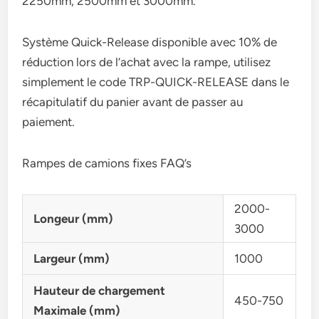
2250mm, 2500mm et 3000mm.
Système Quick-Release disponible avec 10% de
réduction lors de l’achat avec la rampe, utilisez
simplement le code TRP-QUICK-RELEASE dans le
récapitulatif du panier avant de passer au
paiement.
Rampes de camions fixes FAQ’s
2000-
Longeur (mm)
3000
Largeur (mm)
1000
Hauteur de chargement
450-750
Maximale (mm)