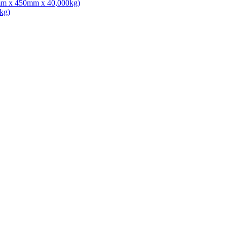
0mm x 450mm x 40,000kg)
kg)