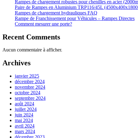
Rampes de chargement robustes pour chenilles en acier (200
Paire de Rampes en Aluminium TRP116/45L (4500x400x1800
Rampes de chargement hydrauliques FAQ
Rampe de Franchissement pour Véhicules – Rampes Directes
Comment mesurer une porte?
Recent Comments
Aucun commentaire à afficher.
Archives
janvier 2025
décembre 2024
novembre 2024
octobre 2024
septembre 2024
août 2024
juillet 2024
juin 2024
mai 2024
avril 2024
mars 2024
décembre 2023