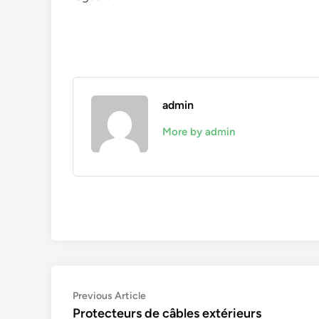
admin
More by admin
Navigation
Previous
Previous Article
article:
Protecteurs de câbles extérieurs