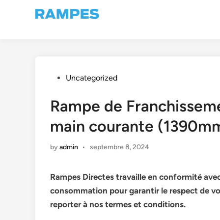
Skip
to
content
Posted
Uncategorized
in
Rampe de Franchisseme
main courante (1390
by
admin
•
septembre 8, 2024
Rampes Directes travaille en conformité avec
consommation pour garantir le respect de vo
reporter à nos termes et conditions.