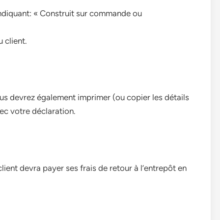
indiquant: « Construit sur commande ou
 client.
ous devrez également imprimer (ou copier les détails
vec votre déclaration.
ient devra payer ses frais de retour à l’entrepôt en