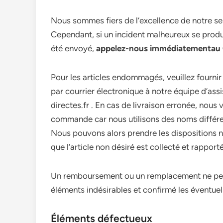
Nous sommes fiers de l’excellence de notre serv
Cependant, si un incident malheureux se produ
été envoyé,
appelez-nous immédiatementau 0
Pour les articles endommagés, veuillez fourn
par courrier électronique à notre équipe d’ass
directes.fr . En cas de livraison erronée, nous
commande car nous utilisons des noms différen
Nous pouvons alors prendre les dispositions né
que l’article non désiré est collecté et rapporté
Un remboursement ou un remplacement ne peut 
éléments indésirables et confirmé les éventu
Éléments défectueux