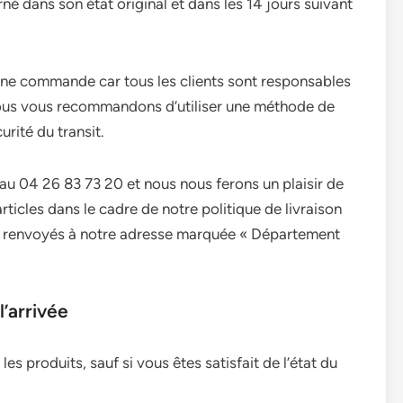
né dans son état original et dans les 14 jours suivant
une commande car tous les clients sont responsables
. Nous vous recommandons d’utiliser une méthode de
urité du transit.
 au 04 26 83 73 20 et nous nous ferons un plaisir de
ticles dans le cadre de notre politique de livraison
tre renvoyés à notre adresse marquée « Département
’arrivée
 les produits, sauf si vous êtes satisfait de l’état du