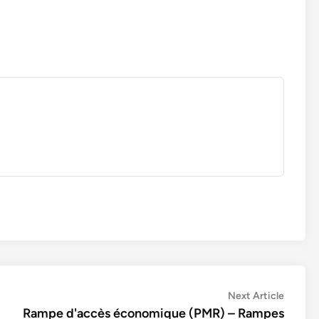
Next
Next Article
article:
Rampe d'accès économique (PMR) – Rampes