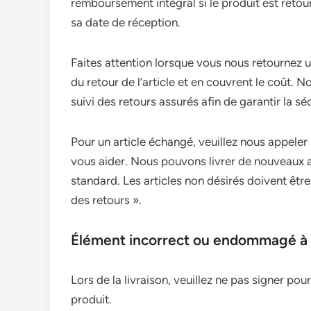
remboursement intégral si le produit est retour
sa date de réception.
Faites attention lorsque vous nous retournez 
du retour de l’article et en couvrent le coût
suivi des retours assurés afin de garantir la séc
Pour un article échangé, veuillez nous appeler
vous aider. Nous pouvons livrer de nouveaux ar
standard. Les articles non désirés doivent ê
des retours ».
Élément incorrect ou endommagé à l
Lors de la livraison, veuillez ne pas signer pour
produit.