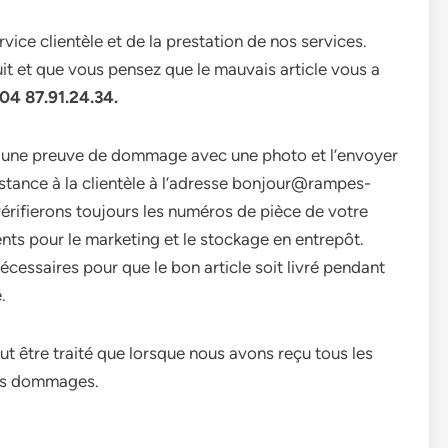
ice clientèle et de la prestation de nos services.
it et que vous pensez que le mauvais article vous a
4 87.91.24.34.
ir une preuve de dommage avec une photo et l’envoyer
istance à la clientèle à l’adresse bonjour@rampes-
 vérifierons toujours les numéros de pièce de votre
ts pour le marketing et le stockage en entrepôt.
cessaires pour que le bon article soit livré pendant
.
être traité que lorsque nous avons reçu tous les
els dommages.