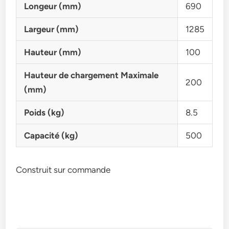
Longeur (mm)
690
Largeur (mm)
1285
Hauteur (mm)
100
Hauteur de chargement Maximale
200
(mm)
Poids (kg)
8.5
Capacité (kg)
500
Construit sur commande